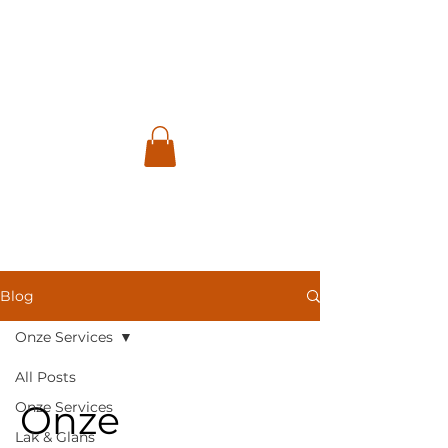
GM
CAR
CARE
Blog
Onze Services
All Posts
Onze
Onze Services
Lak & Glans