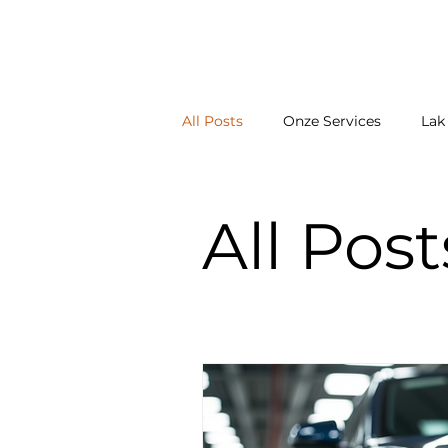
GM CAR CARE
All Posts
Onze Services
Lak
All Post