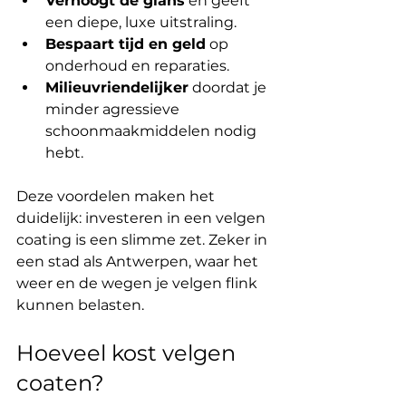
Verhoogt de glans
 en geeft 
een diepe, luxe uitstraling.
Bespaart tijd en geld
 op 
onderhoud en reparaties.
Milieuvriendelijker
 doordat je 
minder agressieve 
schoonmaakmiddelen nodig 
hebt.
Deze voordelen maken het 
duidelijk: investeren in een velgen 
coating is een slimme zet. Zeker in 
een stad als Antwerpen, waar het 
weer en de wegen je velgen flink 
kunnen belasten.
Hoeveel kost velgen 
coaten?