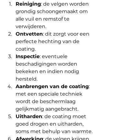
Reiniging
: de velgen worden 
grondig schoongemaakt om 
alle vuil en remstof te 
verwijderen.
Ontvetten
: dit zorgt voor een 
perfecte hechting van de 
coating.
Inspectie
: eventuele 
beschadigingen worden 
bekeken en indien nodig 
hersteld.
Aanbrengen van de coating
: 
met een speciale techniek 
wordt de beschermlaag 
gelijkmatig aangebracht.
Uitharden
: de coating moet 
goed drogen en uitharden, 
soms met behulp van warmte.
Afwerking
: de velgen krijgen 