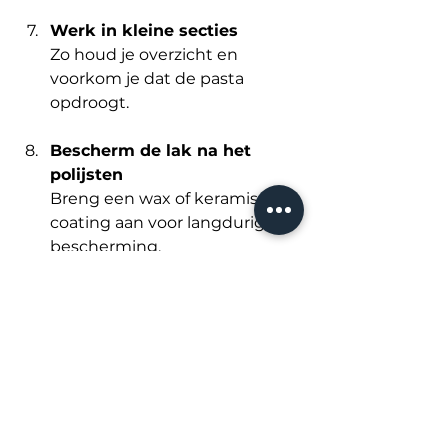
Werk in kleine secties
Zo houd je overzicht en 
voorkom je dat de pasta 
opdroogt.
Bescherm de lak na het 
polijsten
Breng een wax of keramische 
coating aan voor langdurige 
bescherming.
Waarom kiezen voor 
professionele car 
detailing in 
Antwerpen?